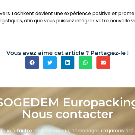
 Tachkent devient une expérience positive et promette
gistiques, afin que vous puissiez intégrer votre nouvelle v
Vous avez aimé cet article ? Partagez-le !
SOGEDEM Europackin
Nous contacter
a rue à l’autre bout du monde, déménager n’a jamais été a