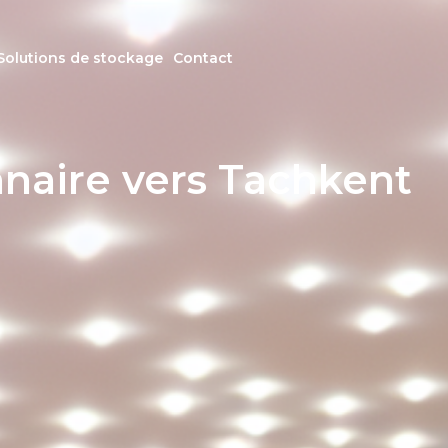
Solutions de stockage
Contact
naire vers Tachkent