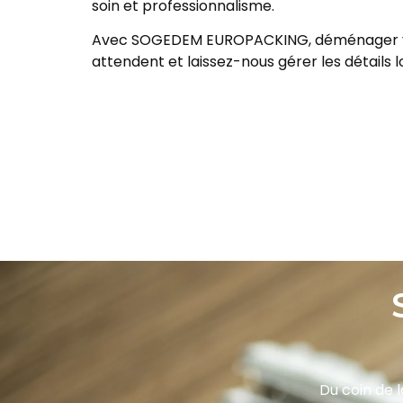
soin et professionnalisme.
Avec SOGEDEM EUROPACKING, déménager vers
attendent et laissez-nous gérer les détails lo
Du coin de l