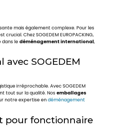
issante mais également complexe. Pour les
 est crucial. Chez SOGEDEM EUROPACKING,
e dans le
déménagement international
,
nal avec SOGEDEM
gistique irréprochable. Avec SOGEDEM
 tout sur la qualité. Nos
emballages
sur notre expertise en
déménagement
 pour fonctionnaire