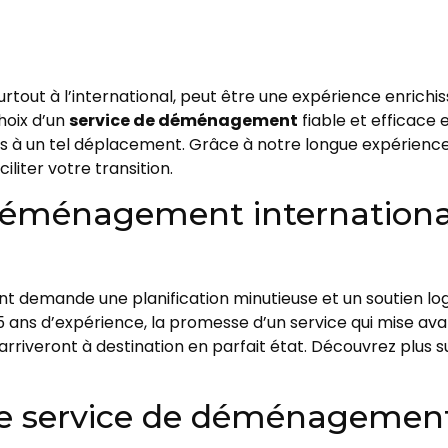
rtout à l’international, peut être une expérience enrich
hoix d’un
service de déménagement
fiable et efficace
és à un tel déplacement. Grâce à notre longue expérienc
iter votre transition.
 déménagement internatio
demande une planification minutieuse et un soutien lo
ans d’expérience, la promesse d’un service qui mise avant
arriveront à destination en parfait état. Découvrez plus 
re service de déménagement