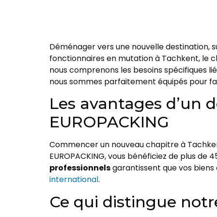
Déménager vers une nouvelle destination, su
fonctionnaires en mutation à Tachkent, le c
nous comprenons les besoins spécifiques li
nous sommes parfaitement équipés pour facil
Les avantages d’un
EUROPACKING
Commencer un nouveau chapitre à Tachkent 
EUROPACKING, vous bénéficiez de plus de 45 
professionnels
garantissent que vos biens 
international
.
Ce qui distingue not