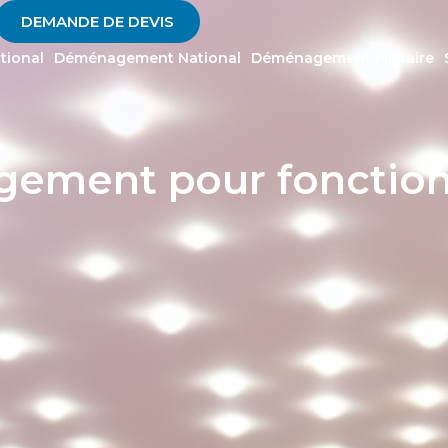
DEMANDE DE DEVIS
tional
Déménagement National
Déménagement Militaire
ement pour fonction