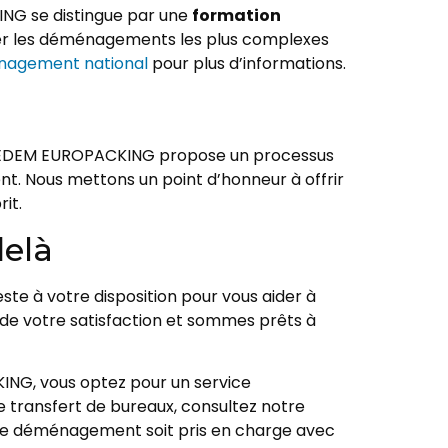
KING se distingue par une
formation
er les déménagements les plus complexes
agement national
pour plus d’informations.
OGEDEM EUROPACKING propose un processus
nt. Nous mettons un point d’honneur à offrir
it.
elà
e à votre disposition pour vous aider à
vi de votre satisfaction et sommes prêts à
ING, vous optez pour un service
 transfert de bureaux, consultez notre
otre déménagement soit pris en charge avec