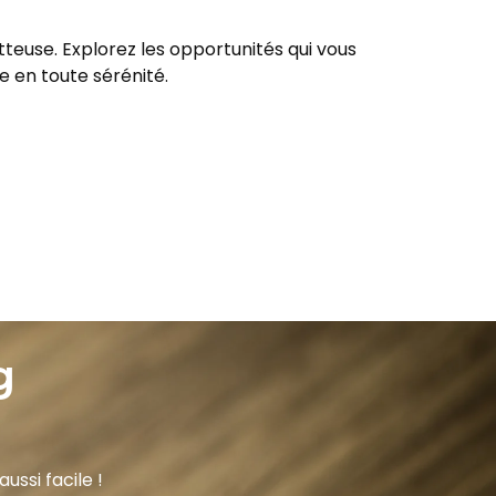
use. Explorez les opportunités qui vous
ie en toute sérénité.
g
ussi facile !