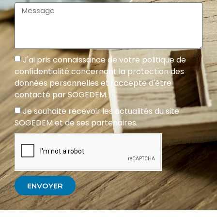
J'ai pris connaissance de votre politique de
confidentialité concernant la protection des
données personnelles et j'accepte d'être
contacté par SOGEDEM.
Je souhaite recevoir les actualités du site
SOGEDEM et de ses partenaires.
ENVOYER