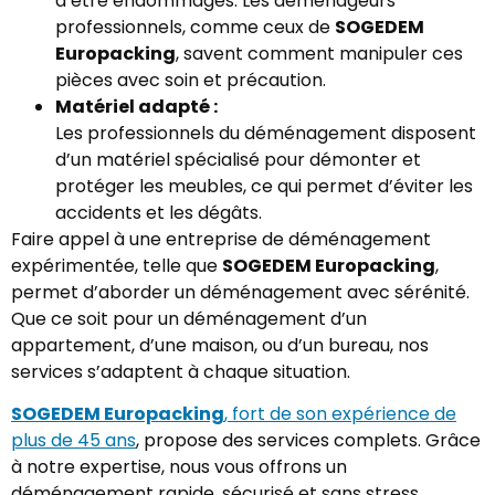
d’être endommagés. Les déménageurs
professionnels, comme ceux de
SOGEDEM
Europacking
, savent comment manipuler ces
pièces avec soin et précaution.
Matériel adapté :
Les professionnels du déménagement disposent
d’un matériel spécialisé pour démonter et
protéger les meubles, ce qui permet d’éviter les
accidents et les dégâts.
Faire appel à une entreprise de déménagement
expérimentée, telle que
SOGEDEM Europacking
,
permet d’aborder un déménagement avec sérénité.
Que ce soit pour un déménagement d’un
appartement, d’une maison, ou d’un bureau, nos
services s’adaptent à chaque situation.
SOGEDEM Europacking
, fort de son expérience de
plus de 45 ans
, propose des services complets. Grâce
à notre expertise, nous vous offrons un
déménagement rapide, sécurisé et sans stress.