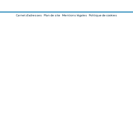
Carnet d’adresses
Plan de site
Mentions légales
Politique de cookies