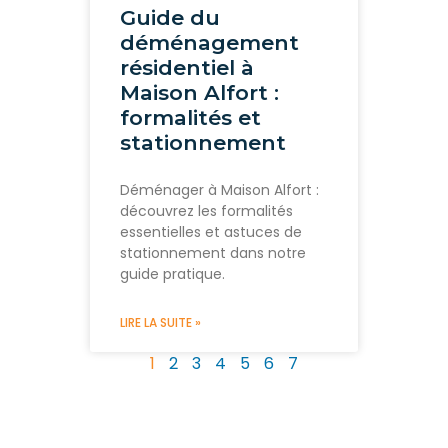
Guide du
déménagement
résidentiel à
Maison Alfort :
formalités et
stationnement
Déménager à Maison Alfort :
découvrez les formalités
essentielles et astuces de
stationnement dans notre
guide pratique.
LIRE LA SUITE »
1
2
3
4
5
6
7